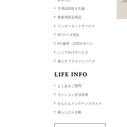
不用品回収＆引越
家庭用防災用品
インターネットサービス
PCデータ消去
PC修理・訪問サポート
シニア向けサービス
暮らすプラスメンバーズ
よくあるご質問
マンション生活辞典
かんたんメンテナンスガイド
暮らしのメモ帳