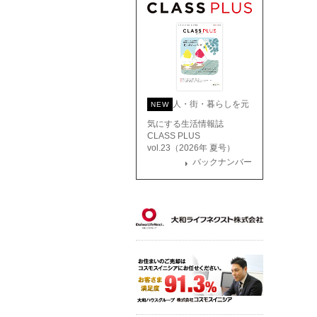
人・街・暮らしを元
NEW
気にする生活情報誌
CLASS PLUS
vol.23（2026年 夏号）
バックナンバー