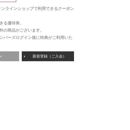
さまオンラインショップで利用できるクーポン
きる優待券。
外の商品がございます。
ンバーズログイン後に特典がご利用いた
ン
新規登録（ご入会）