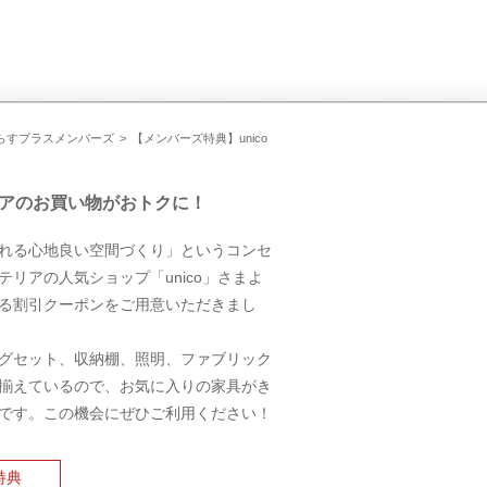
らすプラスメンバーズ
【メンバーズ特典】unico
アのお買い物がおトクに！
れる心地良い空間づくり」というコンセ
テリアの人気ショップ「unico」さまよ
る割引クーポンをご用意いただきまし
グセット、収納棚、照明、ファブリック
揃えているので、お気に入りの家具がき
です。この機会にぜひご利用ください！
特典