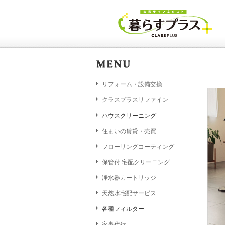
リフォーム・設備交換
クラスプラスリファイン
ハウスクリーニング
住まいの賃貸・売買
フローリングコーティング
保管付 宅配クリーニング
浄水器カートリッジ
天然水宅配サービス
各種フィルター
家事代行