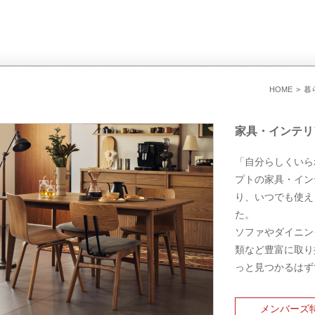
HOME
暮
家具・インテリ
「自分らしくいら
プトの家具・イン
り、いつでも使え
た。
ソファやダイニン
類など豊富に取り
っと見つかるはず
メンバーズ