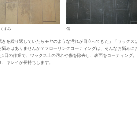
くすみ
傷
拭きを繰り返していたらモヤのような汚れが目立ってきた」「ワックス
お悩みはありませんか？フローリングコーティングは、そんなお悩みに
た1日の作業で、ワックス上の汚れや傷を除去し、表面をコーティング
り、キレイが長持ちします。