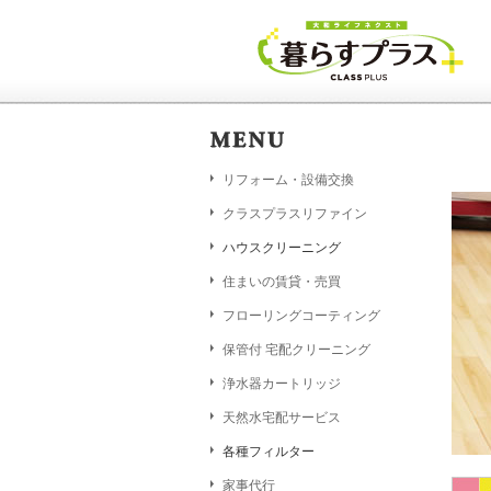
リフォーム・設備交換
クラスプラスリファイン
ハウスクリーニング
住まいの賃貸・売買
フローリングコーティング
保管付 宅配クリーニング
浄水器カートリッジ
天然水宅配サービス
各種フィルター
家事代行