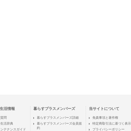
生活情報
暮らすプラスメンバーズ
当サイトについて
ご質問
暮らすプラスメンバーズ詳細
免責事項と著作権
ン生活辞典
暮らすプラスメンバーズ会員規
特定商取引法に基づく表示
約
メンテナンスガイド
プライバシーポリシー