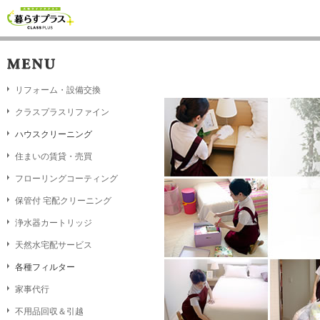
リフォーム・設備交換
クラスプラスリファイン
ハウスクリーニング
住まいの賃貸・売買
フローリングコーティング
保管付 宅配クリーニング
浄水器カートリッジ
天然水宅配サービス
各種フィルター
家事代行
不用品回収＆引越