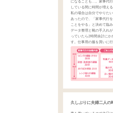
になることも…。家事代行
している間に時間が増える
私の場合は自分でやりたい
あったので、「家事代行を
ことをやる」と決めて臨み
データ整理と靴の手入れが
っていたら2時間余計にか
す。仕事用の服を買いに行
久しぶりに夫婦二人の