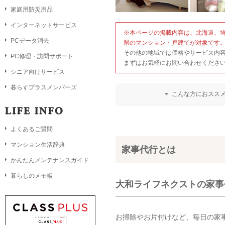
家庭用防災用品
インターネットサービス
※本ページの掲載内容は、北海道、
PCデータ消去
県のマンション・戸建てが対象です
その他の地域では価格やサービス内
PC修理・訪問サポート
まずはお気軽にお問い合わせくださ
シニア向けサービス
暮らすプラスメンバーズ
こんな方におスス
よくあるご質問
マンション生活辞典
家事代行とは
かんたんメンテナンスガイド
暮らしのメモ帳
大和ライフネクストの家事
お掃除やお片付けなど、毎日の家