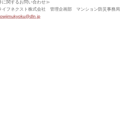
件に関するお問い合わせ≫
ライフネクスト株式会社 管理企画部 マンション防災事務局
owjimukyoku@dln.jp