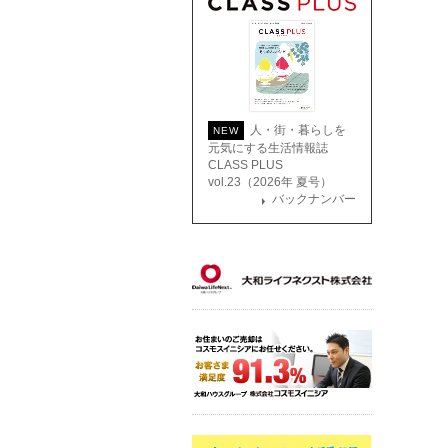
人・街・暮らしを
NEW
元気にする生活情報誌
CLASS PLUS
vol.23（2026年 夏号）
バックナンバー