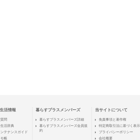
生活情報
暮らすプラスメンバーズ
当サイトについて
ご質問
暮らすプラスメンバーズ詳細
免責事項と著作権
ン生活辞典
暮らすプラスメンバーズ会員規
特定商取引法に基づく表示
約
メンテナンスガイド
プライバシーポリシー
メモ帳
会社概要