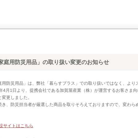
家庭用防災用品」の取り扱い変更のお知らせ
庭用防災用品」は、弊社「暮らすプラス」での取り扱いではなく、より
26年4月1日より、提携会社である加賀屋産業（株）が運営するお客さま
と変更しました。
続き、防災担当者が厳選した商品を取りそろえておりますので、変わら
。
特設サイトはこちら