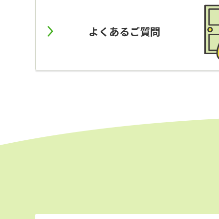
よくあるご質問