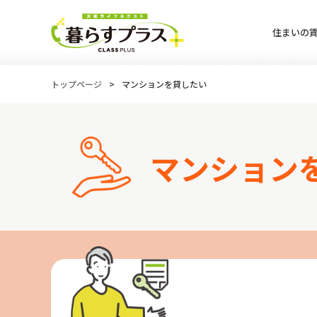
住まいの
トップページ
マンションを貸したい
マンション