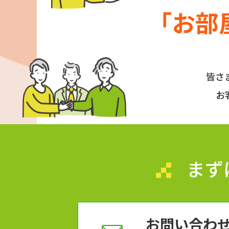
「お部
皆さ
お
まず
お問い合わ