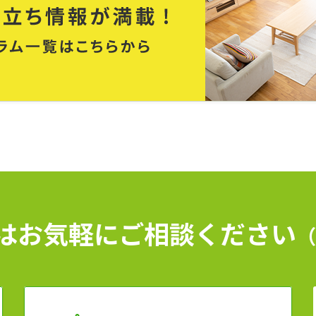
はお気軽に
ご相談ください
（