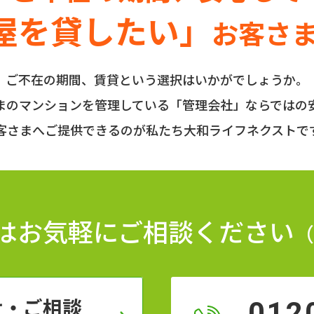
屋を貸したい」
お客さ
ご不在の期間、賃貸という選択はいかがでしょうか。
まのマンションを管理している
「管理会社」ならではの
客さまへご提供できるのが私たち大和ライフネクストで
はお気軽に
ご相談ください
（
せ・ご相談
012